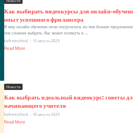
Новости
Как выбирать видеокурсы для онлайн-обучен
опыт успешного фрилансера
В мир онлайн-обучения легко погрузиться, но чем больше предложени
тем сложнее выбрать. Вас может потянуть в ...
befreeschool
15 августа 2025
Read More
Новости
Как выбрать идеальный видеокурс: советы дл
начинающего учителя
befreeschool
10 августа 2025
Read More