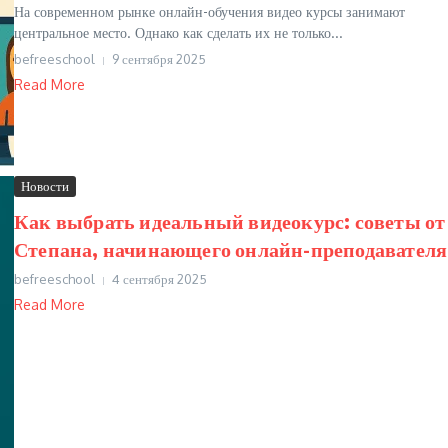
На современном рынке онлайн-обучения видео курсы занимают
центральное место. Однако как сделать их не только...
befreeschool
9 сентября 2025
Read More
Новости
Как выбрать идеальный видеокурс: советы от
Степана, начинающего онлайн-преподавателя
befreeschool
4 сентября 2025
Read More