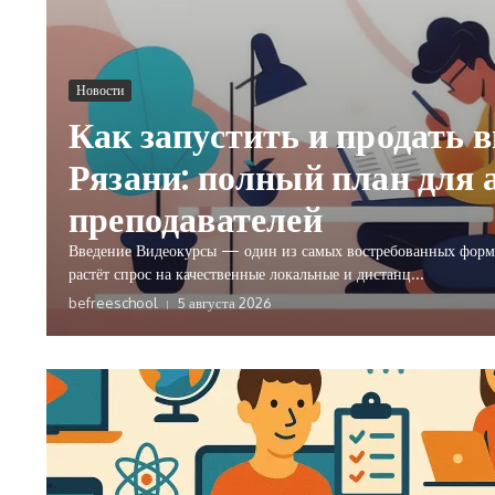
Новости
Как запустить и продать в
Рязани: полный план для 
преподавателей
Введение Видеокурсы — один из самых востребованных форма
растёт спрос на качественные локальные и дистанц...
befreeschool
5 августа 2026