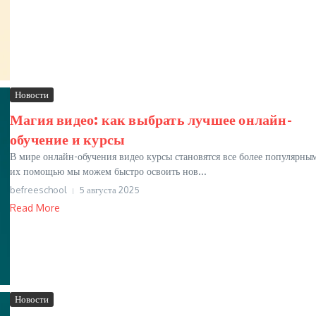
Новости
Магия видео: как выбрать лучшее онлайн-
обучение и курсы
В мире онлайн-обучения видео курсы становятся все более популярны
их помощью мы можем быстро освоить нов...
befreeschool
5 августа 2025
Read More
Новости