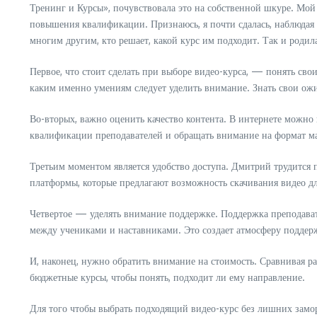
Тренинг и Курсы», почувствовала это на собственной шкуре. Мой
повышения квалификации. Признаюсь, я почти сдалась, наблюдая 
многим другим, кто решает, какой курс им подходит. Так и родилас
Первое, что стоит сделать при выборе видео-курса, — понять сво
каким именно умениям следует уделить внимание. Знать свои ож
Во-вторых, важно оценить качество контента. В интернете можно 
квалификации преподавателей и обращать внимание на формат мат
Третьим моментом является удобство доступа. Дмитрий трудится 
платформы, которые предлагают возможность скачивания видео дл
Четвертое — уделять внимание поддержке. Поддержка преподават
между учениками и наставниками. Это создает атмосферу поддер
И, наконец, нужно обратить внимание на стоимость. Сравнивая ра
бюджетные курсы, чтобы понять, подходит ли ему направление.
Для того чтобы выбрать подходящий видео-курс без лишних замор