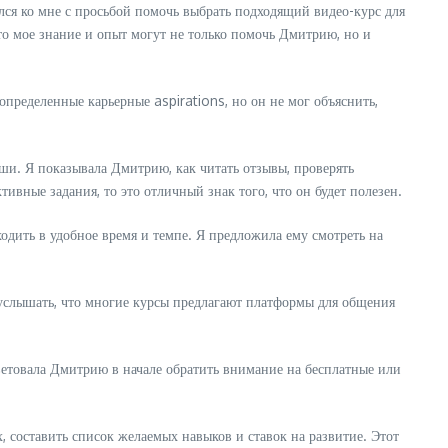
лся ко мне с просьбой помочь выбрать подходящий видео-курс для
то мое знание и опыт могут не только помочь Дмитрию, но и
пределенные карьерные aspirations, но он не мог объяснить,
оши. Я показывала Дмитрию, как читать отзывы, проверять
вные задания, то это отличный знак того, что он будет полезен.
одить в удобное время и темпе. Я предложила ему смотреть на
услышать, что многие курсы предлагают платформы для общения
оветовала Дмитрию в начале обратить внимание на бесплатные или
 составить список желаемых навыков и ставок на развитие. Этот