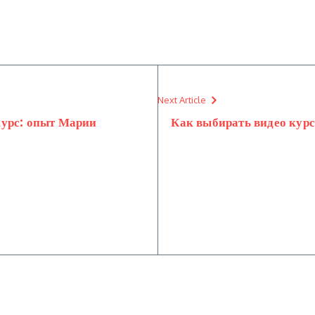
Next Article
курс: опыт Марии
Как выбирать видео курс