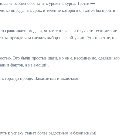
иала способен обозначить уровень курса. Третье —
етко определить срок, в течение которого он хотел бы пройти
то сравниваете модели, читаете отзывы и изучаете технические
иенты, прежде чем сделать выбор на свой ужин. Эти простые, но
остью. Это были простые шаги, но они, несомненно, сделали его
ании фактов, а не эмоций.
ыть гораздо проще. Важные шаги включают:
уть к успеху станет более радостным и безопасным!