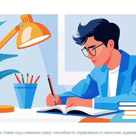
ые ставят под сомнение нашу способность справляться со многими задач