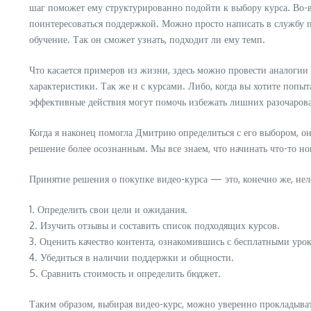
шаг поможет ему структурированно подойти к выбору курса. Во-в
поинтересоваться поддержкой. Можно просто написать в службу по
обучение. Так он сможет узнать, подходит ли ему темп.
Что касается примеров из жизни, здесь можно провести аналогии 
характеристики. Так же и с курсами. Либо, когда вы хотите попыт
эффективные действия могут помочь избежать лишних разочаров
Когда я наконец помогла Дмитрию определиться с его выбором, он
решение более осознанным. Мы все знаем, что начинать что-то но
Принятие решения о покупке видео-курса — это, конечно же, нел
1. Определить свои цели и ожидания.
2. Изучить отзывы и составить список подходящих курсов.
3. Оценить качество контента, ознакомившись с бесплатными уро
4. Убедиться в наличии поддержки и общности.
5. Сравнить стоимость и определить бюджет.
Таким образом, выбирая видео-курс, можно уверенно прокладыват