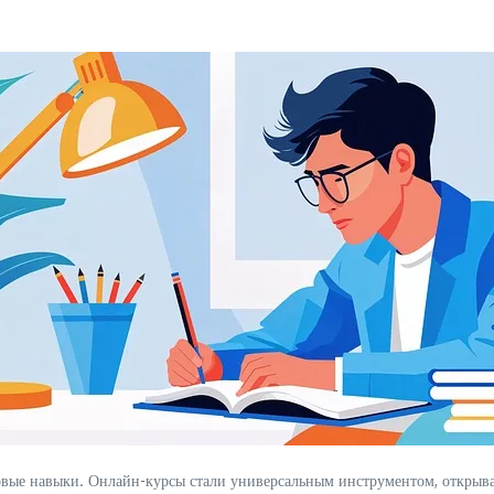
овые навыки. Онлайн-курсы стали универсальным инструментом, открыва