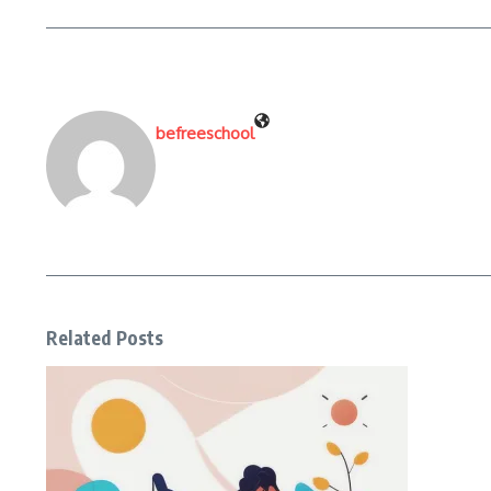
befreeschool
Related Posts