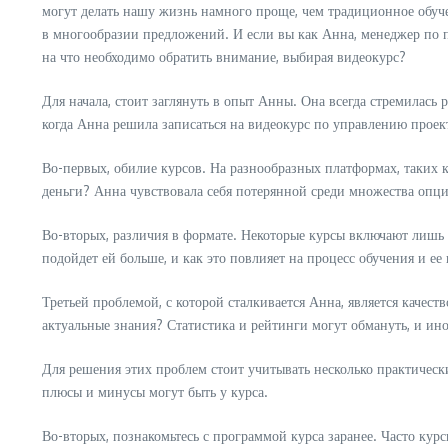
могут делать нашу жизнь намного проще, чем традиционное обуче
в многообразии предложений. И если вы как Анна, менеджер по 
на что необходимо обратить внимание, выбирая видеокурс?
Для начала, стоит заглянуть в опыт Анны. Она всегда стремилась
когда Анна решила записаться на видеокурс по управлению проек
Во-первых, обилие курсов. На разнообразных платформах, таких 
деньги? Анна чувствовала себя потерянной среди множества опци
Во-вторых, различия в формате. Некоторые курсы включают лишь 
подойдет ей больше, и как это повлияет на процесс обучения и е
Третьей проблемой, с которой сталкивается Анна, является качеств
актуальные знания? Статистика и рейтинги могут обмануть, и ино
Для решения этих проблем стоит учитывать несколько практически
плюсы и минусы могут быть у курса.
Во-вторых, познакомьтесь с программой курса заранее. Часто курс