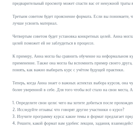
предварительный просмотр может спасти вас от ненужной траты 
Третьим советом будет прояснение формата. Если вы понимаете, ч
лучше усвоить материал.
Четвертым советом будет установка конкретных целей. Анна могла
целей поможет ей не заблудиться в процессе.
К примеру, Анна могла бы сравнить обучение на неформальном кур
применение. Также она могла бы вспомнить пример своего друга, 
понять, как важно выбирать курс с учётом будущей практики.
Теперь, когда Анна знает о важных аспектах выбора курсов, она ч
более уверенной в себе. Для того чтобы всё стало на свои места, 
1. Определите свои цели: чего вы хотите добиться после прохожде
2. Исследуйте отзывы: что говорят другие участники о курсе?
3. Изучите программу курса: какие темы и формат предлагает пр
4. Решите, какой формат вам удобен: лекции, задания, взаимодейс