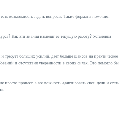
е есть возможность задать вопросы. Такие форматы помогают
курса? Как эти знания изменят её текущую работу? Установка
я и требует больших усилий, дает больше шансов на практическое
бований и отсутствия уверенности в своих силах. Это помогло бы
не просто процесс, а возможность адаптировать свои цели и стать
ра.