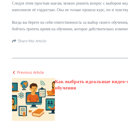
Следуя этим простым шагам, можно решить вопрос с выбором видео
наполнили её гордостью. Она не только прошла курс, но и чувств
Когда вы берете на себя ответственность за выбор своего обучен
бойтесь тратить время на обучение, которое действительно измен
Share this Article
Previous Article
Как выбрать идеальные видео-
обучения