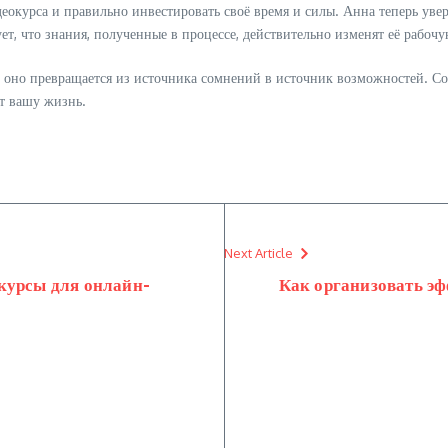
курса и правильно инвестировать своё время и силы. Анна теперь уверен
ует, что знания, полученные в процессе, действительно изменят её рабоч
ия, оно превращается из источника сомнений в источник возможностей. С
ит вашу жизнь.
Next Article
курсы для онлайн-
Как организовать э