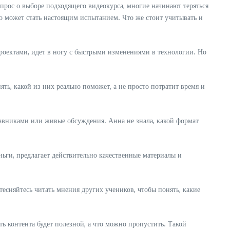
прос о выборе подходящего видеокурса, многие начинают теряться
о может стать настоящим испытанием. Что же стоит учитывать и
проектами, идет в ногу с быстрыми изменениями в технологии. Но
ь, какой из них реально поможет, а не просто потратит время и
тавниками или живые обсуждения. Анна не знала, какой формат
еньги, предлагает действительно качественные материалы и
тесняйтесь читать мнения других учеников, чтобы понять, какие
ть контента будет полезной, а что можно пропустить. Такой