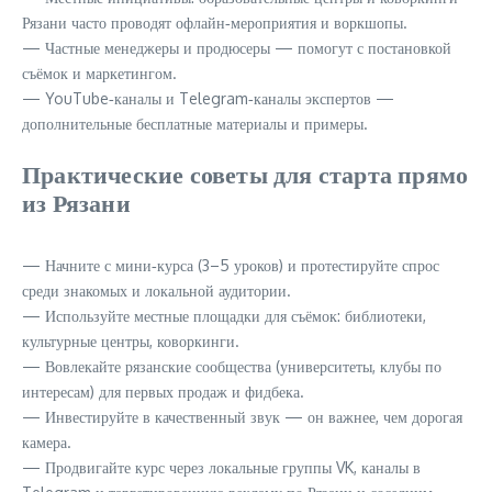
Рязани часто проводят офлайн‑мероприятия и воркшопы.
— Частные менеджеры и продюсеры — помогут с постановкой
съёмок и маркетингом.
— YouTube‑каналы и Telegram‑каналы экспертов —
дополнительные бесплатные материалы и примеры.
Практические советы для старта прямо
из Рязани
— Начните с мини‑курса (3–5 уроков) и протестируйте спрос
среди знакомых и локальной аудитории.
— Используйте местные площадки для съёмок: библиотеки,
культурные центры, коворкинги.
— Вовлекайте рязанские сообщества (университеты, клубы по
интересам) для первых продаж и фидбека.
— Инвестируйте в качественный звук — он важнее, чем дорогая
камера.
— Продвигайте курс через локальные группы VK, каналы в