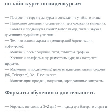
онлайн‑курсе по видеокурсам
— Построение структуры курса и составление учебного плана.
— Написание сценария и сторителлинг для удержания внимания.
— Базовая и продвинутая съёмка: выбор камер, света и звука в
домашних/студийных условиях.
— Техники записи экрана и демонстраций (презентации,
софт‑уроки).
— Монтаж и пост‑продакшн: ритм, субтитры, графика.
— Хостинг и платформа: где разместить курс, как настроить
продажи.
— Маркетинг и продвижение: целевая аудитория Рязани, соцсети
(VK, Telegram), YouTube, таргет.
— Монетизация: продажи, подписки, корпоративные контракты.
Форматы обучения и длительность
— Короткие интенсивы (1–2 дня) — подход для быстрого старта и