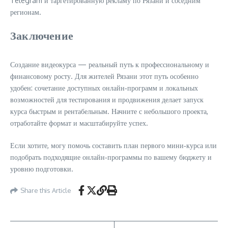
Telegram и таргетированную рекламу по Рязани и соседним
регионам.
Заключение
Создание видеокурса — реальный путь к профессиональному и
финансовому росту. Для жителей Рязани этот путь особенно
удобен: сочетание доступных онлайн‑программ и локальных
возможностей для тестирования и продвижения делает запуск
курса быстрым и рентабельным. Начните с небольшого проекта,
отработайте формат и масштабируйте успех.
Если хотите, могу помочь составить план первого мини‑курса или
подобрать подходящие онлайн‑программы по вашему бюджету и
уровню подготовки.
Share this Article