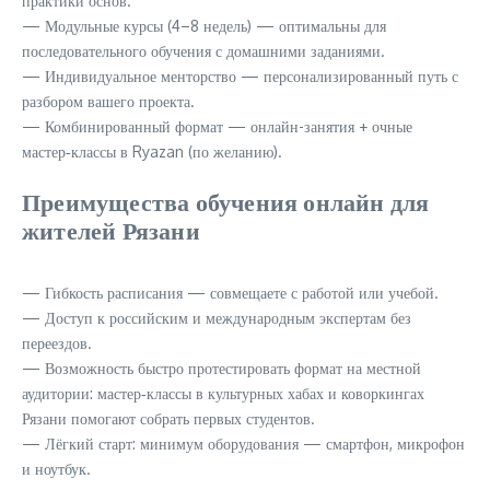
практики основ.
— Модульные курсы (4–8 недель) — оптимальны для
последовательного обучения с домашними заданиями.
— Индивидуальное менторство — персонализированный путь с
разбором вашего проекта.
— Комбинированный формат — онлайн-занятия + очные
мастер‑классы в Ryazan (по желанию).
Преимущества обучения онлайн для
жителей Рязани
— Гибкость расписания — совмещаете с работой или учебой.
— Доступ к российским и международным экспертам без
переездов.
— Возможность быстро протестировать формат на местной
аудитории: мастер‑классы в культурных хабах и коворкингах
Рязани помогают собрать первых студентов.
— Лёгкий старт: минимум оборудования — смартфон, микрофон
и ноутбук.