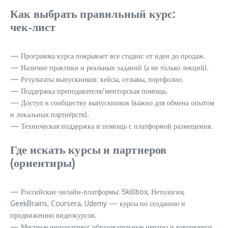
Как выбрать правильный курс:
чек‑лист
— Программа курса покрывает все стадии: от идеи до продаж.
— Наличие практики и реальных заданий (а не только лекций).
— Результаты выпускников: кейсы, отзывы, портфолио.
— Поддержка преподавателя/менторская помощь.
— Доступ к сообществу выпускников (важно для обмена опытом
и локальных партнёрств).
— Техническая поддержка и помощь с платформой размещения.
Где искать курсы и партнеров
(ориентиры)
— Российские онлайн‑платформы: Skillbox, Нетология,
GeekBrains, Coursera, Udemy — курсы по созданию и
продвижению видеокурсов.
— Местные инициативы: образовательные центры и коворкинги