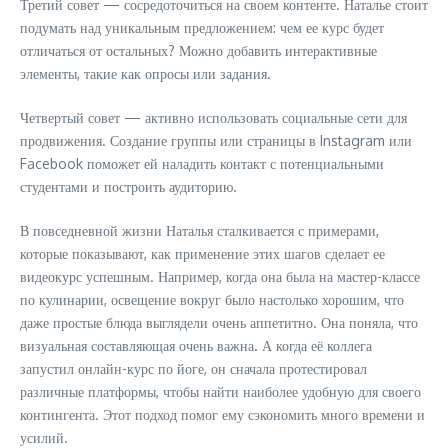
Третий совет — сосредоточиться на своем контенте. Наталье стоит
подумать над уникальным предложением: чем ее курс будет
отличаться от остальных? Можно добавить интерактивные
элементы, такие как опросы или задания.
Четвертый совет — активно использовать социальные сети для
продвижения. Создание группы или страницы в Instagram или
Facebook поможет ей наладить контакт с потенциальными
студентами и построить аудиторию.
В повседневной жизни Наталья сталкивается с примерами,
которые показывают, как применение этих шагов сделает ее
видеокурс успешным. Например, когда она была на мастер-классе
по кулинарии, освещение вокруг было настолько хорошим, что
даже простые блюда выглядели очень аппетитно. Она поняла, что
визуальная составляющая очень важна. А когда её коллега
запустил онлайн-курс по йоге, он сначала протестировал
различные платформы, чтобы найти наиболее удобную для своего
контингента. Этот подход помог ему сэкономить много времени и
усилий.