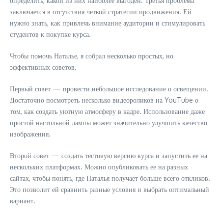
определить, какой из них наиболее выгоден. Третья проблема
заключается в отсутствия четкой стратегии продвижения. Ей
нужно знать, как привлечь внимание аудитории и стимулировать
студентов к покупке курса.
Чтобы помочь Наталье, я собрал несколько простых, но
эффективных советов.
Первый совет — провести небольшое исследование о освещении.
Достаточно посмотреть несколько видеороликов на YouTube о
том, как создать уютную атмосферу в кадре. Использование даже
простой настольной лампы может значительно улучшить качество
изображения.
Второй совет — создать тестовую версию курса и запустить ее на
нескольких платформах. Можно опубликовать ее на разных
сайтах, чтобы понять, где Наталья получает больше всего откликов.
Это позволит ей сравнить разные условия и выбрать оптимальный
вариант.