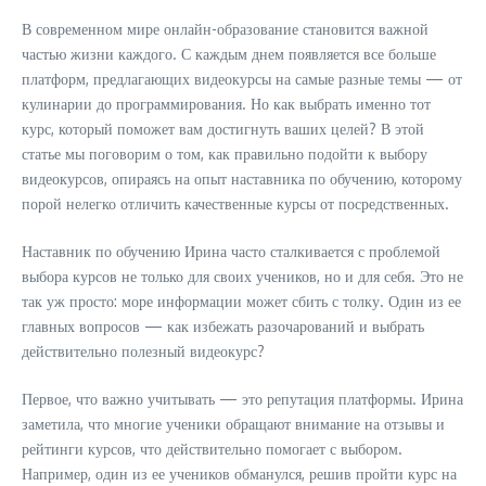
В современном мире онлайн-образование становится важной
частью жизни каждого. С каждым днем появляется все больше
платформ, предлагающих видеокурсы на самые разные темы — от
кулинарии до программирования. Но как выбрать именно тот
курс, который поможет вам достигнуть ваших целей? В этой
статье мы поговорим о том, как правильно подойти к выбору
видеокурсов, опираясь на опыт наставника по обучению, которому
порой нелегко отличить качественные курсы от посредственных.
Наставник по обучению Ирина часто сталкивается с проблемой
выбора курсов не только для своих учеников, но и для себя. Это не
так уж просто: море информации может сбить с толку. Один из ее
главных вопросов — как избежать разочарований и выбрать
действительно полезный видеокурс?
Первое, что важно учитывать — это репутация платформы. Ирина
заметила, что многие ученики обращают внимание на отзывы и
рейтинги курсов, что действительно помогает с выбором.
Например, один из ее учеников обманулся, решив пройти курс на