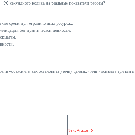
–90 секундного ролика на реальные показатели работы?
аткие сроки при ограниченных ресурсах.
омендаций без практической ценности.
орматам.
вности.
ть «объяснить, как остановить утечку данных» или «показать три шага 
Next Article