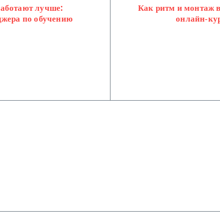
работают лучше:
Как ритм и монтаж 
джера по обучению
онлайн‑кур