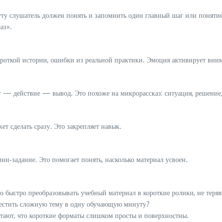
ту слушатель должен понять и запомнить один главный шаг или поняти
аз».
ороткой истории, ошибки из реальной практики. Эмоция активирует вним
 — действие — вывод. Это похоже на микрорассказ: ситуация, решение, 
 сделать сразу. Это закрепляет навык.
и‑задание. Это помогает понять, насколько материал усвоен.
 быстро преобразовывать учебный материал в короткие ролики, не теряя 
местить сложную тему в одну обучающую минуту?
тают, что короткие форматы слишком просты и поверхностны.