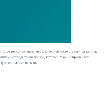
 Этот персонаж знает, что аудиторией часто становятся занятые
я опишу нестандартный подход, который Марина применяет:
офессиональные навыки.