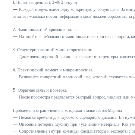
1. Понятная цель за 60–180 секунд
— Каждый модуль имеет одну конкретную учебную цель. За мину
означает «сколько новой информации мозг должен обработать за р
2. Эмоциональный крючок в начале
— Начинайте с небольшого эмоционального триггера: вопроса, к
3. Структурированный мини‑сторителлинг
— Даже очень короткий ролик выигрывает от структуры: контекст
4. Практический момент и микро‑практика
— Включайте конкретный маленький шаг, который слушатель может
5. Обратная связь и проверка
— После просмотра предлагается быстрый вопрос, чеклист или мин
Проблемы и ограничения, с которыми сталкивается Марина
— Нехватка времени для глубокого сценарного дизайна. Ей нужно
— Опасение потерять глубину при «усечении» материала. Как у
— Сопротивление внутри команды: фасилитаторы и эксперты счи