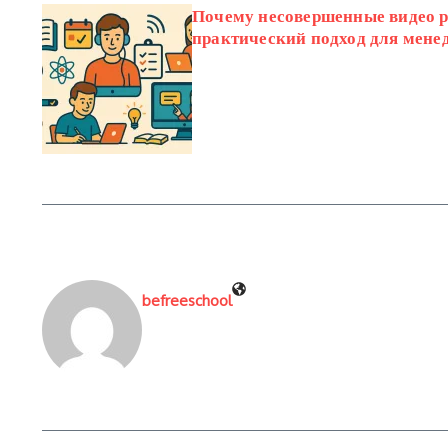
Почему несовершенные видео 
практический подход для мене
befreeschool