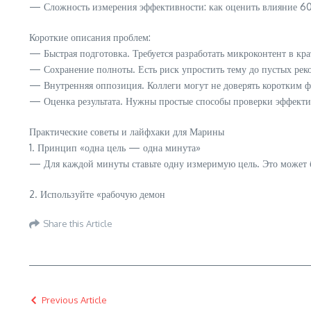
— Сложность измерения эффективности: как оценить влияние 60
Короткие описания проблем:
— Быстрая подготовка. Требуется разработать микроконтент в кр
— Сохранение полноты. Есть риск упростить тему до пустых рек
— Внутренняя оппозиция. Коллеги могут не доверять коротким ф
— Оценка результата. Нужны простые способы проверки эффекти
Практические советы и лайфхаки для Марины
1. Принцип «одна цель — одна минута»
— Для каждой минуты ставьте одну измеримую цель. Это может бы
2. Используйте «рабочую демон
Share this Article
Previous Article