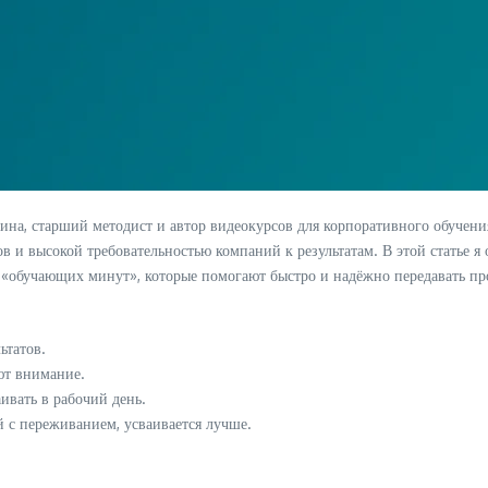
ина, старший методист и автор видеокурсов для корпоративного обучения.
в и высокой требовательностью компаний к результатам. В этой статье 
«обучающих минут», которые помогают быстро и надёжно передавать пр
ьтатов.
ют внимание.
ивать в рабочий день.
 с переживанием, усваивается лучше.